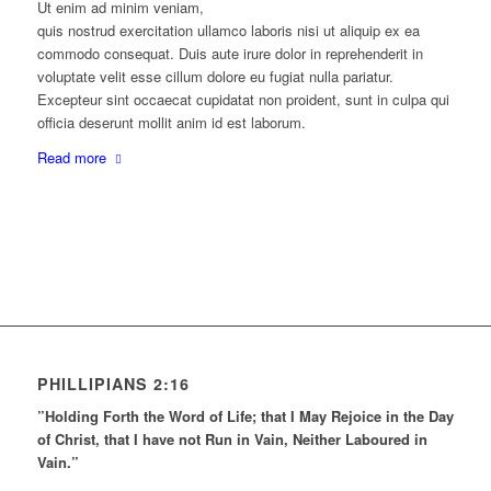
Ut enim ad minim veniam,
quis nostrud exercitation ullamco laboris nisi ut aliquip ex ea
commodo consequat. Duis aute irure dolor in reprehenderit in
voluptate velit esse cillum dolore eu fugiat nulla pariatur.
Excepteur sint occaecat cupidatat non proident, sunt in culpa qui
officia deserunt mollit anim id est laborum.
Read more
PHILLIPIANS 2:16
”Holding Forth the Word of Life; that I May Rejoice in the Day
of Christ, that I have not Run in Vain, Neither Laboured in
Vain.”