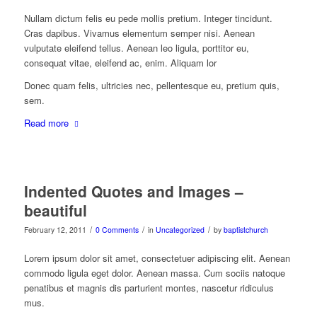
Nullam dictum felis eu pede mollis pretium. Integer tincidunt.
Cras dapibus. Vivamus elementum semper nisi. Aenean
vulputate eleifend tellus. Aenean leo ligula, porttitor eu,
consequat vitae, eleifend ac, enim. Aliquam lor
Donec quam felis, ultricies nec, pellentesque eu, pretium quis,
sem.
Read more
Indented Quotes and Images –
beautiful
/
/
/
February 12, 2011
0 Comments
in
Uncategorized
by
baptistchurch
Lorem ipsum dolor sit amet, consectetuer adipiscing elit. Aenean
commodo ligula eget dolor. Aenean massa. Cum sociis natoque
penatibus et magnis dis parturient montes, nascetur ridiculus
mus.