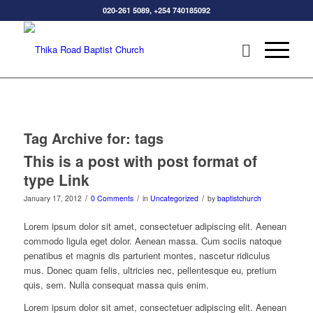
020-261 5089, +254 740185092
Tag Archive for:
tags
This is a post with post format of
type Link
/
/
/
January 17, 2012
0 Comments
in
Uncategorized
by
baptistchurch
Lorem ipsum dolor sit amet, consectetuer adipiscing elit. Aenean
commodo ligula eget dolor. Aenean massa. Cum sociis natoque
penatibus et magnis dis parturient montes, nascetur ridiculus
mus. Donec quam felis, ultricies nec, pellentesque eu, pretium
quis, sem. Nulla consequat massa quis enim.
Lorem ipsum dolor sit amet, consectetuer adipiscing elit. Aenean