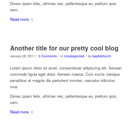
Donec quam felis, ultricies nec, pellentesque eu, pretium quis,
sem.
Read more
Another title for our pretty cool blog
/
/
/
January 28, 2011
0 Comments
in
Uncategorized
by
baptistchurch
Lorem ipsum dolor sit amet, consectetuer adipiscing elit. Aenean
commodo ligula eget dolor. Aenean massa. Cum sociis natoque
penatibus et magnis dis parturient montes, nascetur ridiculus
mus.
Donec quam felis, ultricies nec, pellentesque eu, pretium quis,
sem.
Read more