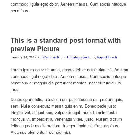
commodo ligula eget dolor. Aenean massa. Cum sociis natoque
penatibus.
This is a standard post format with
preview Picture
/
/
/
January 14, 2012
0 Comments
in
Uncategorized
by
baptistchurch
Lorem ipsum dolor sit amet, consectetuer adipiscing elit. Aenean
commodo ligula eget dolor. Aenean massa. Cum sociis natoque
penatibus et magnis dis parturient montes, nascetur ridiculus
mus.
Donec quam felis, ultricies nec, pellentesque eu, pretium quis,
sem. Nulla consequat massa quis enim. Donec pede justo,
fringilla vel, aliquet nec, vulputate eget, arcu. In enim justo,
rhoncus ut, imperdiet a, venenatis vitae, justo. Nullam dictum
felis eu pede mollis pretium. Integer tincidunt. Cras dapibus.
Vivamus elementum semper nisi.