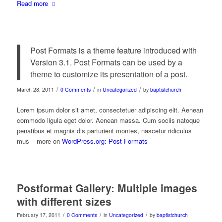
Read more
Post Formats is a theme feature introduced with
Version 3.1. Post Formats can be used by a
theme to customize its presentation of a post.
/
/
/
March 28, 2011
0 Comments
in
Uncategorized
by
baptistchurch
Lorem ipsum dolor sit amet, consectetuer adipiscing elit. Aenean
commodo ligula eget dolor. Aenean massa. Cum sociis natoque
penatibus et magnis dis parturient montes, nascetur ridiculus
mus – more on
WordPress.org: Post Formats
Postformat Gallery: Multiple images
with different sizes
/
/
/
February 17, 2011
0 Comments
in
Uncategorized
by
baptistchurch